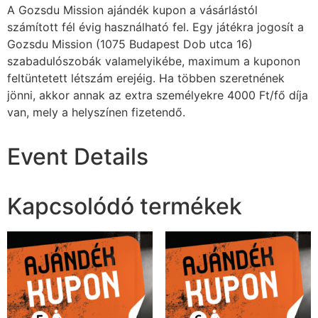
A Gozsdu Mission ajándék kupon a vásárlástól
számított fél évig
használható fel. Egy játékra jogosít a
Gozsdu Mission (1075 Budapest Dob utca 16)
szabadulószobák valamelyikébe, maximum a kuponon
feltüntetett létszám erejéig. Ha többen szeretnének
jönni, akkor annak az extra személyekre 4000 Ft/fő díja
van, mely a helyszínen fizetendő.
Event Details
Kapcsolódó termékek