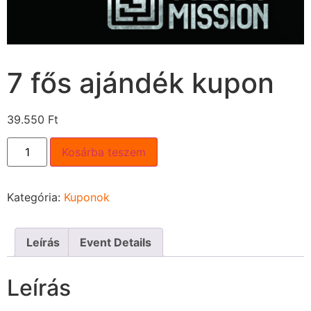
7 fős ajándék kupon
39.550
Ft
Kosárba teszem
Kategória:
Kuponok
Leírás
Event Details
Leírás