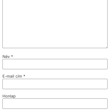
Név
*
E-mail cím
*
Honlap